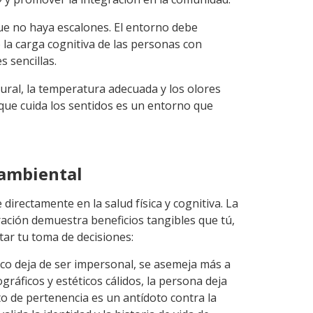
que no haya escalones. El entorno debe
o la carga cognitiva de las personas con
 sencillas.
natural, la temperatura adecuada y los olores
 que cuida los sentidos es un entorno que
 ambiental
e directamente en la salud física y cognitiva. La
ración demuestra beneficios tangibles que tú,
ar tu toma de decisiones:
sico deja de ser impersonal, se asemeja más a
gráficos y estéticos cálidos, la persona deja
to de pertenencia es un antídoto contra la