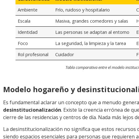
Ambiente
Frío, ruidoso y hospitalario
C
Escala
Masiva, grandes comedores y salas
H
Identidad
Las personas se adaptan al entorno
E
Foco
La seguridad, la limpieza y la tarea
E
Rol profesional
Cuidador
F
Tabla comparativa entre el modelo instituc
Modelo hogareño y desinstitucional
Es fundamental aclarar un concepto que a menudo genera i
desinstitucionalización
. Existe la creencia errónea de qu
cierre de las residencias y centros de día. Nada más lejos de
La desinstitucionalización no significa que estos recursos 
siendo espacios esenciales para personas que requieren ap