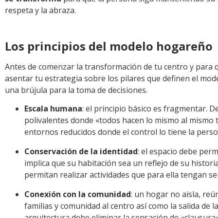
respeta y la abraza.
Los principios del modelo hogareño
Antes de comenzar la transformación de tu centro y para q
asentar tu estrategia sobre los pilares que definen el mo
una brújula para la toma de decisiones.
Escala humana
: el principio básico es fragmentar. 
polivalentes donde «todos hacen lo mismo al mismo
entornos reducidos donde el control lo tiene la perso
Conservación de la identidad
: el espacio debe perm
implica que su habitación sea un reflejo de su histor
permitan realizar actividades que para ella tengan se
Conexión con la comunidad
: un hogar no aisla, reún
familias y comunidad al centro así como la salida de 
arquitectura debe eliminar la sensación de «clausura