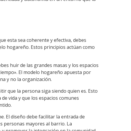
ue esta sea coherente y efectiva, debes
delo hogareño. Estos principios actúan como
Debes huir de las grandes masas y los espacios
 tiempo». El modelo hogareño apuesta por
na y no la organización.
itir que la persona siga siendo quien es. Esto
ia de vida y que los espacios comunes
ntido.
e. El diseño debe facilitar la entrada de
las personas mayores al barrio. La
» y promover la integración en la comunidad.