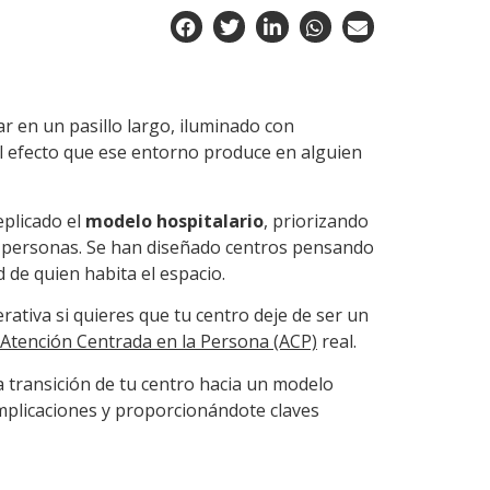
r en un pasillo largo, iluminado con
el efecto que ese entorno produce en alguien
eplicado el
modelo hospitalario
, priorizando
las personas. Se han diseñado centros pensando
 de quien habita el espacio.
ativa si quieres que tu centro deje de ser un
Atención Centrada en la Persona (ACP)
real.
a transición de tu centro hacia un modelo
mplicaciones y proporcionándote claves