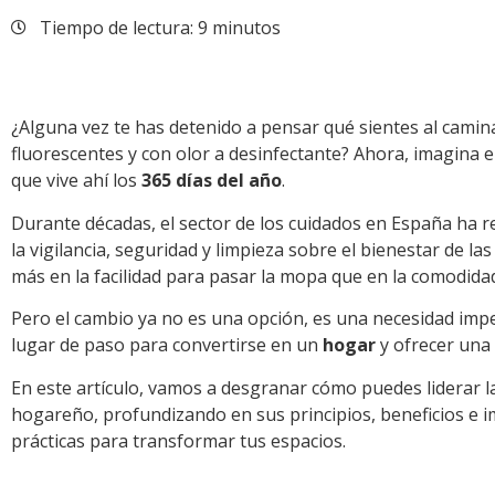
Tiempo de lectura: 9 minutos
¿Alguna vez te has detenido a pensar qué sientes al camina
fluorescentes y con olor a desinfectante? Ahora, imagina 
que vive ahí los
365 días del año
.
Durante décadas, el sector de los cuidados en España ha r
la vigilancia, seguridad y limpieza sobre el bienestar de 
más en la facilidad para pasar la mopa que en la comodidad
Pero el cambio ya no es una opción, es una necesidad imper
lugar de paso para convertirse en un
hogar
y ofrecer una
En este artículo, vamos a desgranar cómo puedes liderar l
hogareño, profundizando en sus principios, beneficios e i
prácticas para transformar tus espacios.