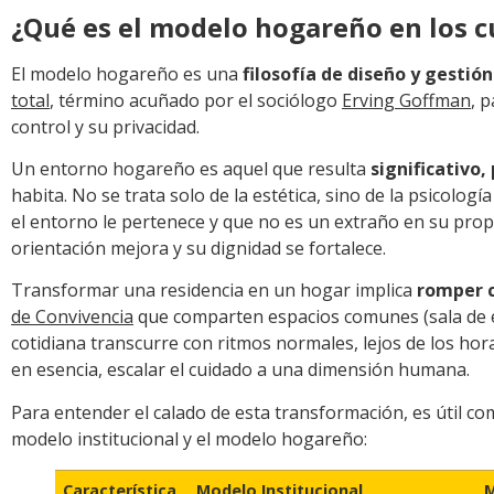
¿Qué es el modelo hogareño en los 
El modelo hogareño es una
filosofía de diseño y gestión
total
, término acuñado por el sociólogo
Erving Goffman
, 
control y su privacidad.
Un entorno hogareño es aquel que resulta
significativo,
habita. No se trata solo de la estética, sino de la psicolo
el entorno le pertenece y que no es un extraño en su prop
orientación mejora y su dignidad se fortalece.
Transformar una residencia en un hogar implica
romper c
de Convivencia
que comparten espacios comunes (sala de es
cotidiana transcurre con ritmos normales, lejos de los hora
en esencia, escalar el cuidado a una dimensión humana.
Para entender el calado de esta transformación, es útil co
modelo institucional y el modelo hogareño:
Característica
Modelo Institucional