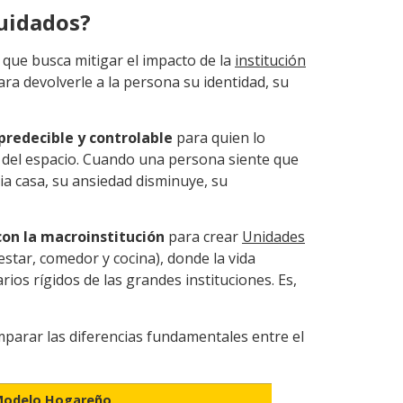
cuidados?
que busca mitigar el impacto de la
institución
para devolverle a la persona su identidad, su
 predecible y controlable
para quien lo
gía del espacio. Cuando una persona siente que
ia casa, su ansiedad disminuye, su
on la macroinstitución
para crear
Unidades
tar, comedor y cocina), donde la vida
rios rígidos de las grandes instituciones. Es,
mparar las diferencias fundamentales entre el
Modelo Hogareño