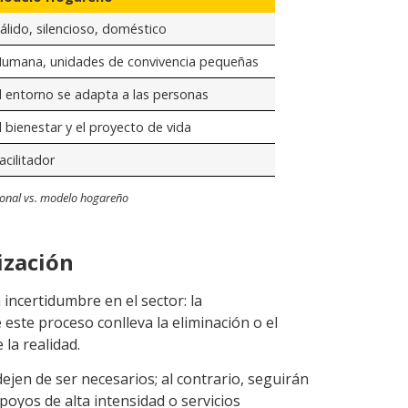
álido, silencioso, doméstico
umana, unidades de convivencia pequeñas
l entorno se adapta a las personas
l bienestar y el proyecto de vida
acilitador
ional vs. modelo hogareño
ización
ncertidumbre en el sector: la
e este proceso conlleva la eliminación o el
 la realidad.
dejen de ser necesarios; al contrario, seguirán
oyos de alta intensidad o servicios