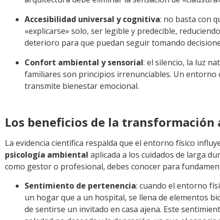
Accesibilidad universal y cognitiva
: no basta con 
«explicarse» solo, ser legible y predecible, reduciend
deterioro para que puedan seguir tomando decisiones
Confort ambiental y sensorial
: el silencio, la luz 
familiares son principios irrenunciables. Un entorno
transmite bienestar emocional.
Los beneficios de la transformación
La evidencia científica respalda que el entorno físico influy
psicología ambiental
aplicada a los cuidados de larga du
como gestor o profesional, debes conocer para fundament
Sentimiento de pertenencia
: cuando el entorno fí
un hogar que a un hospital, se llena de elementos bio
de sentirse un invitado en casa ajena. Este sentimien