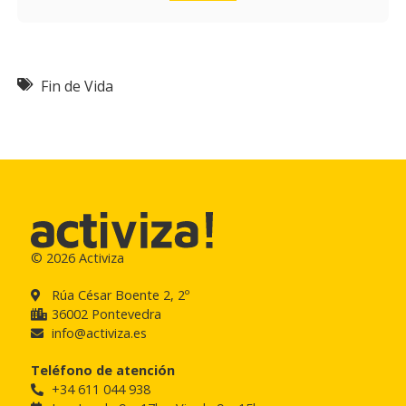
Fin de Vida
© 2026 Activiza
Rúa César Boente 2, 2º
36002 Pontevedra
info@activiza.es
Teléfono de atención
+34 611 044 938