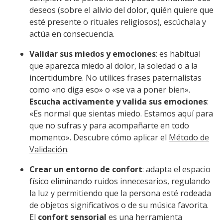
deseos (sobre el alivio del dolor, quién quiere que
esté presente o rituales religiosos), escúchala y
actúa en consecuencia.
Validar sus miedos y emociones
: es habitual
que aparezca miedo al dolor, la soledad o a la
incertidumbre. No utilices frases paternalistas
como «no diga eso» o «se va a poner bien».
Escucha activamente y valida sus emociones
:
«Es normal que sientas miedo. Estamos aquí para
que no sufras y para acompañarte en todo
momento». Descubre cómo aplicar el
Método de
Validación
.
Crear un entorno de confort
: adapta el espacio
físico eliminando ruidos innecesarios, regulando
la luz y permitiendo que la persona esté rodeada
de objetos significativos o de su música favorita.
El
confort sensorial
es una herramienta