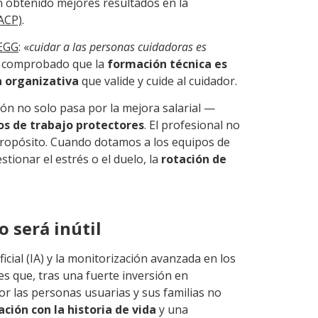
 obtenido mejores resultados en la
ACP)
.
EGG
: «
cuidar a las personas cuidadoras es
os comprobado que la
formación técnica es
a organizativa
que valide y cuide al cuidador.
ción no solo pasa por la mejora salarial —
os de trabajo protectores
. El profesional no
 propósito. Cuando dotamos a los equipos de
tionar el estrés o el duelo, la
rotación de
o será inútil
ficial (IA) y la monitorización avanzada en los
 que, tras una fuerte inversión en
por las personas usuarias y sus familias no
ación con la historia de vida
y una