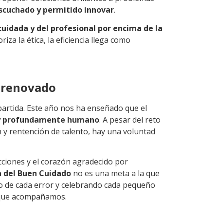
escuchado y permitido innovar
.
cuidada y del profesional por encima de la
iza la ética, la eficiencia llega como
 renovado
partida. Este año nos ha enseñado que el
o y profundamente humano
. A pesar del reto
n y rentención de talento, hay una voluntad
ecciones y el corazón agradecido por
a del Buen Cuidado
no es una meta a la que
o de cada error y celebrando cada pequeño
s que acompañamos.