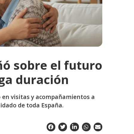
ó sobre el futuro
rga duración
o en visitas y acompañamientos a
uidado de toda España.