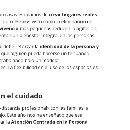
can casas. Hablamos de
crear hogares reales
bsoluto. Hemos visto cómo la eliminación de
vivencia
más pequeñas reducen la agitación,
entan un bienestar integral en las personas.
al debe reforzar la
identidad de la persona y
te que alguien pueda hacerse un té cuando
s trabajando bajo un modelo
. La flexibilidad en el uso de los espacios es
en el cuidado
distancia profesional» con las familias, a
bajo. Este año nos ha enseñado que esa
ar la
Atención Centrada en la Persona
.