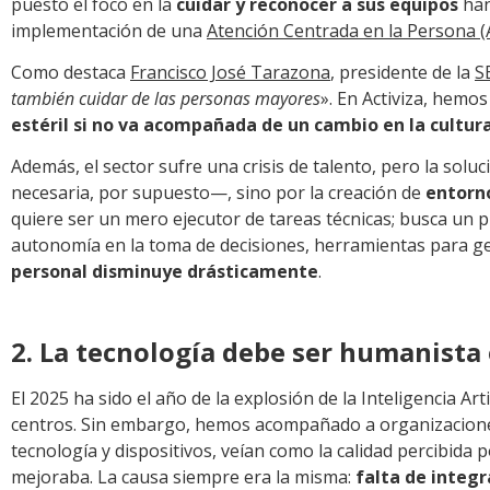
puesto el foco en la
cuidar y reconocer a sus equipos
han
implementación de una
Atención Centrada en la Persona (
Como destaca
Francisco José Tarazona
, presidente de la
S
también cuidar de las personas mayores
». En Activiza, hem
estéril si no va acompañada de un cambio en la cultur
Además, el sector sufre una crisis de talento, pero la solu
necesaria, por supuesto—, sino por la creación de
entorn
quiere ser un mero ejecutor de tareas técnicas; busca un
autonomía en la toma de decisiones, herramientas para ges
personal disminuye drásticamente
.
2. La tecnología debe ser humanista 
El 2025 ha sido el año de la explosión de la Inteligencia Arti
centros. Sin embargo, hemos acompañado a organizaciones
tecnología y dispositivos, veían como la calidad percibida 
mejoraba. La causa siempre era la misma:
falta de integr