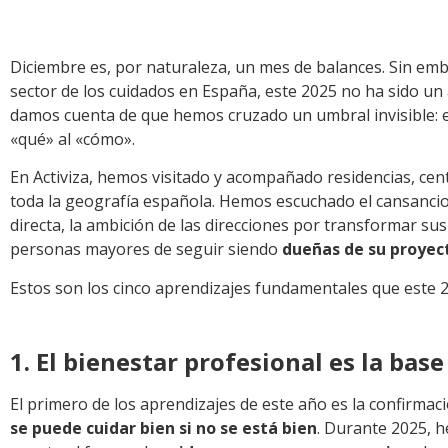
Diciembre es, por naturaleza, un mes de balances. Sin em
sector de los cuidados en España, este 2025 no ha sido un 
damos cuenta de que hemos cruzado un umbral invisible: 
«qué» al «cómo».
En Activiza, hemos visitado y acompañado residencias, centr
toda la geografía española. Hemos escuchado el cansancio 
directa, la ambición de las direcciones por transformar sus
personas mayores de seguir siendo
dueñas de su proyec
Estos son los cinco aprendizajes fundamentales que este 
1. El bienestar profesional es la bas
El primero de los aprendizajes de este año es la confirma
se puede cuidar bien si no se está bien
. Durante 2025, 