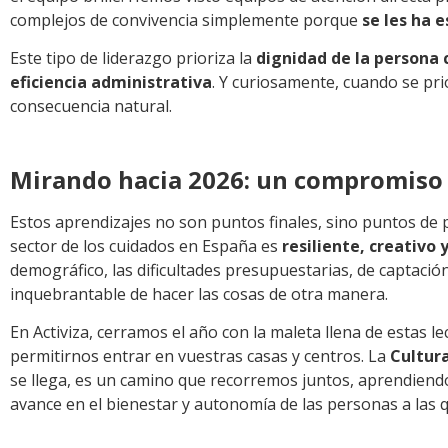
complejos de convivencia simplemente porque
se les ha 
Este tipo de liderazgo prioriza la
dignidad de la persona 
eficiencia administrativa
. Y curiosamente, cuando se prior
consecuencia natural.
Mirando hacia 2026: un compromiso
Estos aprendizajes no son puntos finales, sino puntos de 
sector de los cuidados en España es
resiliente, creativ
demográfico, las dificultades presupuestarias, de captació
inquebrantable de hacer las cosas de otra manera.
En Activiza, cerramos el año con la maleta llena de estas l
permitirnos entrar en vuestras casas y centros. La
Cultur
se llega, es un camino que recorremos juntos, aprendiend
avance en el bienestar y autonomía de las personas a la