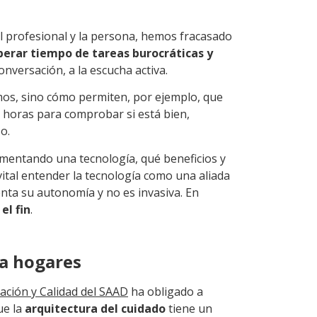
l profesional y la persona, hemos fracasado
iberar tiempo de tareas burocráticas y
 conversación, a la escucha activa.
mos, sino cómo permiten, por ejemplo, que
horas para comprobar si está bien,
o.
entando una tecnología, qué beneficios y
vital entender la tecnología como una aliada
enta su autonomía y no es invasiva. En
el fin
.
 a hogares
ación y Calidad del SAAD
ha obligado a
ue la
arquitectura del cuidado
tiene un