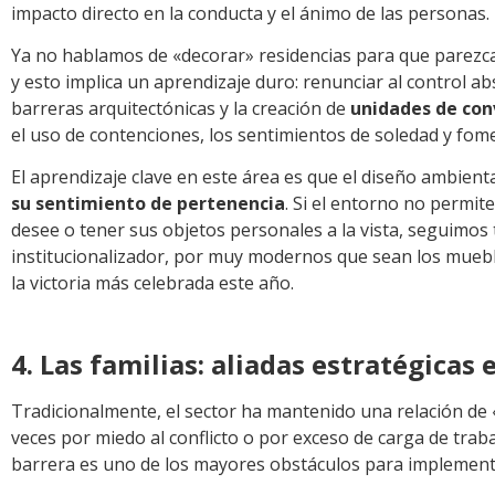
impacto directo en la conducta y el ánimo de las personas.
Ya no hablamos de «decorar» residencias para que parez
y esto implica un aprendizaje duro: renunciar al control a
barreras arquitectónicas y la creación de
unidades de con
el uso de contenciones, los sentimientos de soledad y fom
El aprendizaje clave en este área es que el diseño ambient
su sentimiento de pertenencia
. Si el entorno no permi
desee o tener sus objetos personales a la vista, seguimo
institucionalizador, por muy modernos que sean los muebles
la victoria más celebrada este año.
4. Las familias: aliadas estratégicas 
Tradicionalmente, el sector ha mantenido una relación de «
veces por miedo al conflicto o por exceso de carga de tra
barrera es uno de los mayores obstáculos para implement