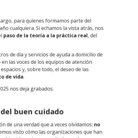
bargo, para quienes formamos parte del
año cualquiera. Si echamos la vista atrás, nos
el
paso de la teoría a la práctica real
, del
os de día y servicios de ayuda a domicilio de
en las voces de los equipos de atención
 espacios y, sobre todo, el deseo de las
to de vida
.
2025 nos deja grabados.
e del buen cuidado
ción de una verdad que a veces olvidamos:
no
hemos visto cómo las organizaciones que han